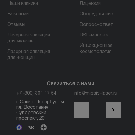
Наши клиники
Лицензии
Вакансии
Оборудование
БЕСПЛАТНАЯ КОНСУЛЬТАЦИЯ
Отзывы
Вопрос–ответ
Лазерная эпиляция
RSL-массаж
для мужчин
Инъекционная
Лазерная эпиляция
косметология
для женщин
Связаться с нами
+7 (800) 301 17 54
info@missis-laser.ru
г. Санкт-Петербург м.
г. Санкт-Петербург м.
пл. Восстания,
Горьковская, ул.
Суворовский
Большая Посадская,
проспект, 20
12