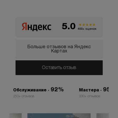
с возможностью оставить отзыв о своём мастере
и процедуре
5.0
400+ оценок
Больше отзывов на Яндекс
Картах
Оставить отзыв
92%
95%
Обслуживание
Мастера
250+ отзывов
200+ отзывов