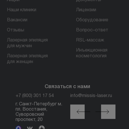
Акции
Документы
Наши клиники
Лицензии
Вакансии
Оборудование
Отзывы
Вопрос–ответ
Лазерная эпиляция
RSL-массаж
для мужчин
Инъекционная
Лазерная эпиляция
косметология
для женщин
Связаться с нами
+7 (800) 301 17 54
info@missis-laser.ru
г. Санкт-Петербург м.
г. Санкт-Петербург м.
пл. Восстания,
Горьковская, ул.
Суворовский
Большая Посадская,
проспект, 20
12