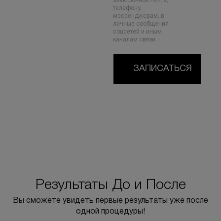
электронной почте,
телефону,
мессенджерам, в
личные сообщения
соцсетей и иным
каналам связи.
ЗАПИСАТЬСЯ
Результаты До и После
Вы сможете увидеть первые результаты уже после
одной процедуры!