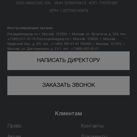
ООО «МИССИС ЛЭ»
ИНН: 9704018410
КПП: 770701001
ОГРН: 1207700193678
Контролирующие органы:
Росздравнадзор по г. Москве: 127206, г. Москва, ул. Вучетича, д. 12А, тел.:
+7 (495) 611-47-74
Роспотребнадзор по г. Москве: 129626, г. Москва,
Графский пер., д. 4/9, тел.: +7 (495) 785-37-41
ТФОМС г. Москвы: 127473, г.
Москва, ул. Достоевского, д. 31/1, тел.: +7 (495) 952-93-21
НАПИСАТЬ ДИРЕКТОРУ
ЗАКАЗАТЬ ЗВОНОК
Клиентам
Прайс
Контакты