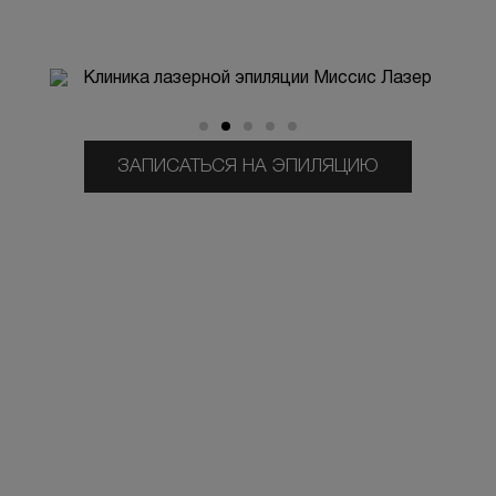
ЗАПИСАТЬСЯ НА ЭПИЛЯЦИЮ
Отзывы
Собираем обратную связь с каждого клиента!
После процедуры вам придёт письмо