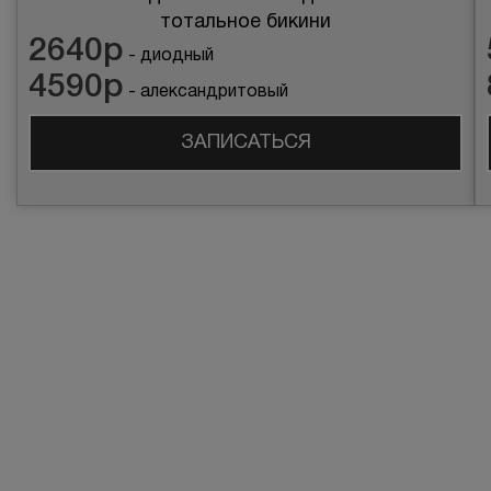
тотальное бикини
2640р
- диодный
4590р
- александритовый
ЗАПИСАТЬСЯ
Лазерная эпиляция