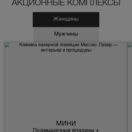
АКЦИОННЫЕ КОМПЛЕКСЫ
Женщины
Мужчины
МИНИ
Подмышечные впадины +